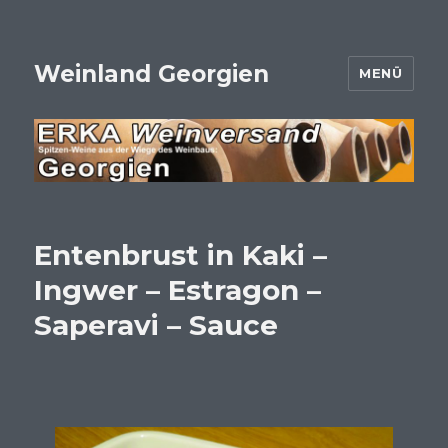
Weinland Georgien
MENÜ
Entenbrust in Kaki –
Ingwer – Estragon –
Saperavi – Sauce