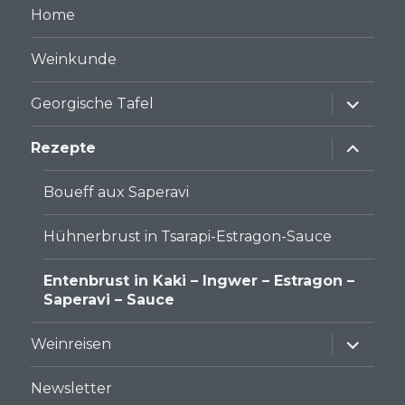
Home
Weinkunde
Unterme
Georgische Tafel
anzeige
Unterme
Rezepte
anzeige
Boueff aux Saperavi
Hühnerbrust in Tsarapi-Estragon-Sauce
Entenbrust in Kaki – Ingwer – Estragon –
Saperavi – Sauce
Unterme
Weinreisen
anzeige
Newsletter